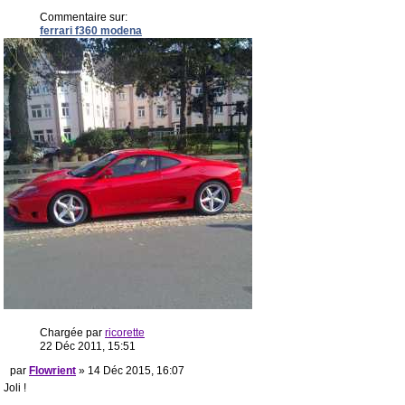
Commentaire sur:
ferrari f360 modena
Chargée par
ricorette
22 Déc 2011, 15:51
par
Flowrient
» 14 Déc 2015, 16:07
Joli !