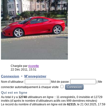
Chargée par
ricorette
22 Déc 2011, 15:51
Connexion
•
M’enregistrer
Nom d’utilisateur:
Mot de passe:
|
Me
connecter automatiquement à chaque visite
Qui est en ligne
Au total il y a
12740
utilisateurs en ligne :: 11 enregistrés, 0 invisible et 12729
invités (d’après le nombre d’utilisateurs actifs ces 999 dernières minutes)
Le record du nombre d’utilisateurs en ligne est de
62315
, le 21 Oct 2025, 17:59