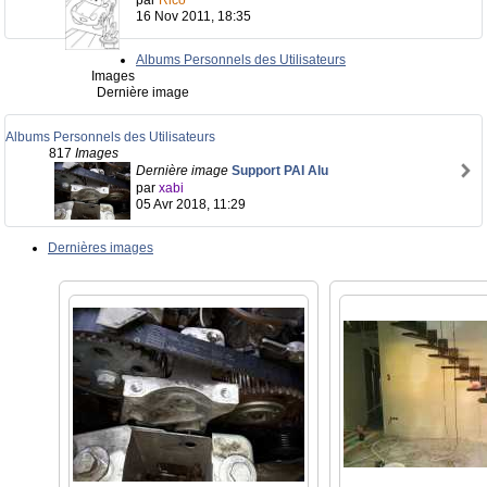
par
Rico
16 Nov 2011, 18:35
Albums Personnels des Utilisateurs
Images
Dernière image
Albums Personnels des Utilisateurs
817
Images
Dernière image
Support PAI Alu
par
xabi
05 Avr 2018, 11:29
Dernières images