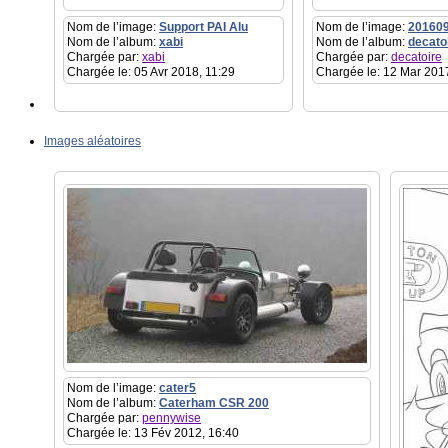
Nom de l’image:
Support PAI Alu
Nom de l’image:
20160
Nom de l’album:
xabi
Nom de l’album:
decato
Chargée par:
xabi
Chargée par:
decatoire
Chargée le: 05 Avr 2018, 11:29
Chargée le: 12 Mar 201
Images aléatoires
Nom de l’image:
cater5
Nom de l’album:
Caterham CSR 200
Chargée par:
pennywise
Chargée le: 13 Fév 2012, 16:40