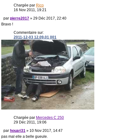
Chargée par
Rico
16 Nov 2011, 19:21
par
pierre2017
» 29 Déc 2017, 22:40
Bravo !
Commentaire sur:
2011-12-03 12.09.01 001
Chargée par
Mercedes C 250
29 Déc 2011, 19:06
par
houari31
» 10 Nov 2017, 14:47
pas mal elle a belle gueule.