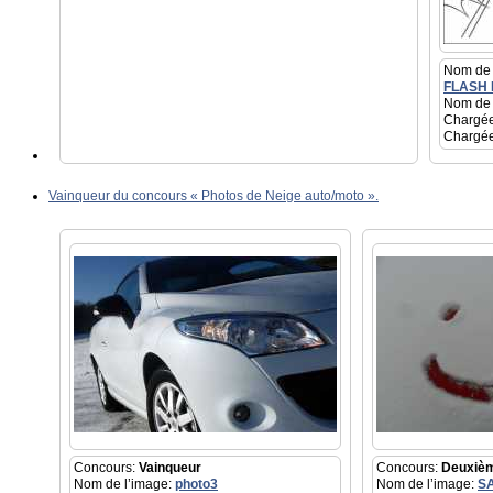
Nom de 
FLASH
Nom de 
Chargée
Chargée
Vainqueur du concours « Photos de Neige auto/moto ».
Concours:
Vainqueur
Concours:
Deuxiè
Nom de l’image:
photo3
Nom de l’image:
S