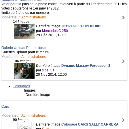
Voter pour la plus belle photo concours ouvert à partir du 1er décembre 2011 les
votes débuterons le 1er janvier 2012
limite de 2 photos par membre
Modérateur:
Administrateurs
14
Images
Dernière image
2011-12-03 12.09.01 001
par
Mercedes C 250
29 Déc 2011, 19:06
Galerie Upload Pour le forum
Galeries Upload pour le forum
Modérateur:
Administrateurs
106
Images
Dernière image
Dynamo Massey Fergusson 3
par
sibelius
20 Nov 2014, 12:00
Coloriages
Images
Dernière image
Cars
Modérateur:
Administrateurs
90
Images
Dernière image
Coloriage CARS SALLY CARRERA