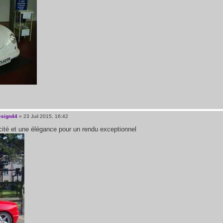
esign44
» 23 Juil 2015, 16:42
cité et une élégance pour un rendu exceptionnel