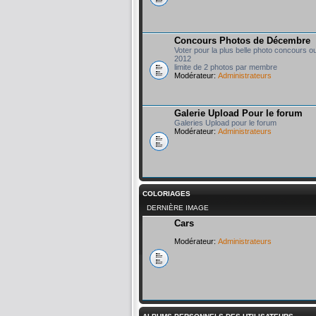
Concours Photos de Décembre
Voter pour la plus belle photo concours o
2012
limite de 2 photos par membre
Modérateur:
Administrateurs
Galerie Upload Pour le forum
Galeries Upload pour le forum
Modérateur:
Administrateurs
COLORIAGES
DERNIÈRE IMAGE
Cars
Modérateur:
Administrateurs