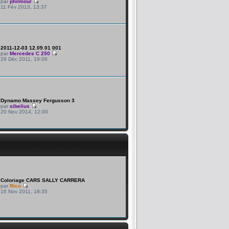
par
philmour
11 Fév 2013, 13:37
2011-12-03 12.09.01 001
par
Mercedes C 250
29 Déc 2011, 19:06
Dynamo Massey Fergusson 3
par
sibelius
20 Nov 2014, 12:00
Coloriage CARS SALLY CARRERA
par
Rico
16 Nov 2011, 18:35