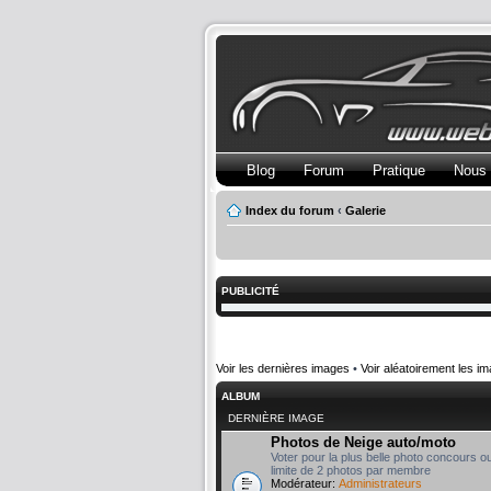
Blog
Forum
Pratique
Nous 
Index du forum
‹
Galerie
PUBLICITÉ
Voir les dernières images
•
Voir aléatoirement les i
ALBUM
DERNIÈRE IMAGE
Photos de Neige auto/moto
Voter pour la plus belle photo concours o
limite de 2 photos par membre
Modérateur:
Administrateurs