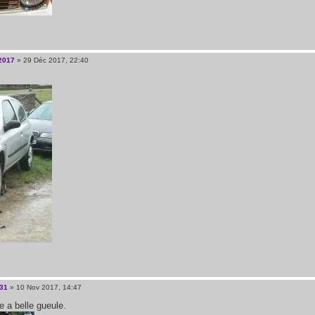
2017
» 29 Déc 2017, 22:40
31
» 10 Nov 2017, 14:47
e a belle gueule.