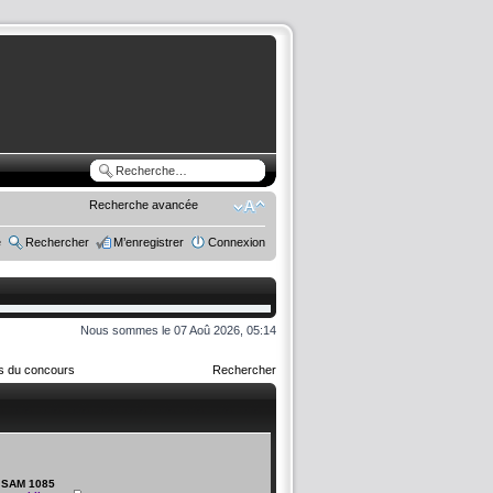
Recherche avancée
e
Rechercher
M’enregistrer
Connexion
Nous sommes le 07 Aoû 2026, 05:14
rs du concours
Rechercher
SAM 1085