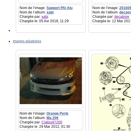
Nom de l’image:
Support PAI Alu
Nom de l’image:
20160
Nom de l’album:
xabi
Nom de l’album:
decato
Chargée par:
xabi
Chargée par:
decatoire
Chargée le: 05 Avr 2018, 11:29
Chargée le: 12 Mar 201
Images aléatoires
Nom de l’image:
Orange Perle
Nom de l’album:
Ma 206
Chargée par:
Clatou97200
Chargée le: 29 Mar 2012, 01:30