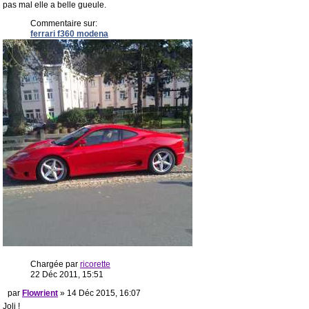
pas mal elle a belle gueule.
Commentaire sur:
ferrari f360 modena
Chargée par
ricorette
22 Déc 2011, 15:51
par
Flowrient
» 14 Déc 2015, 16:07
Joli !