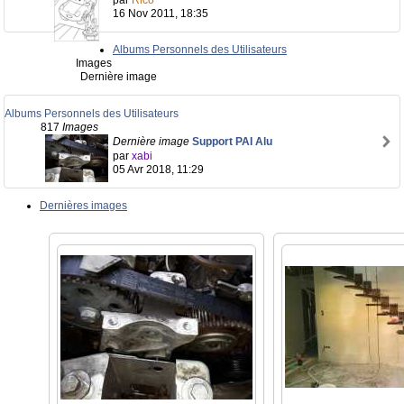
par
Rico
16 Nov 2011, 18:35
Albums Personnels des Utilisateurs
Images
Dernière image
Albums Personnels des Utilisateurs
817
Images
Dernière image
Support PAI Alu
par
xabi
05 Avr 2018, 11:29
Dernières images