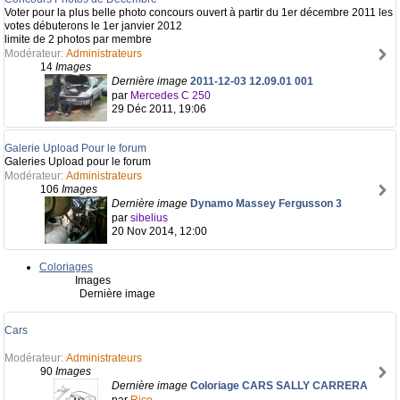
Voter pour la plus belle photo concours ouvert à partir du 1er décembre 2011 les
votes débuterons le 1er janvier 2012
limite de 2 photos par membre
Modérateur:
Administrateurs
14
Images
Dernière image
2011-12-03 12.09.01 001
par
Mercedes C 250
29 Déc 2011, 19:06
Galerie Upload Pour le forum
Galeries Upload pour le forum
Modérateur:
Administrateurs
106
Images
Dernière image
Dynamo Massey Fergusson 3
par
sibelius
20 Nov 2014, 12:00
Coloriages
Images
Dernière image
Cars
Modérateur:
Administrateurs
90
Images
Dernière image
Coloriage CARS SALLY CARRERA