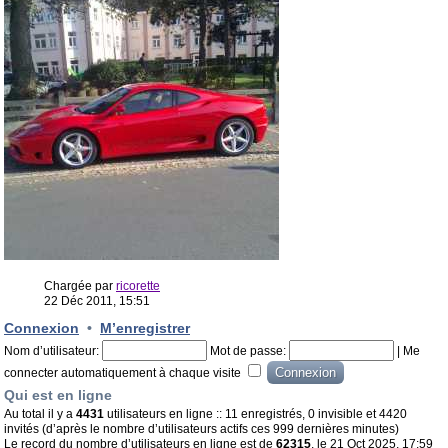
Chargée par
ricorette
22 Déc 2011, 15:51
Connexion
•
M’enregistrer
Nom d’utilisateur:
Mot de passe:
|
Me
connecter automatiquement à chaque visite
Qui est en ligne
Au total il y a
4431
utilisateurs en ligne :: 11 enregistrés, 0 invisible et 4420
invités (d’après le nombre d’utilisateurs actifs ces 999 dernières minutes)
Le record du nombre d’utilisateurs en ligne est de
62315
, le 21 Oct 2025, 17:59