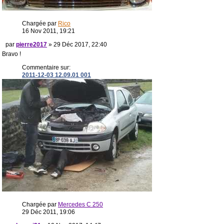
Chargée par
Rico
16 Nov 2011, 19:21
par
pierre2017
» 29 Déc 2017, 22:40
Bravo !
Commentaire sur:
2011-12-03 12.09.01 001
Chargée par
Mercedes C 250
29 Déc 2011, 19:06