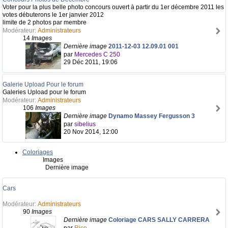
Voter pour la plus belle photo concours ouvert à partir du 1er décembre 2011 les
votes débuterons le 1er janvier 2012
limite de 2 photos par membre
Modérateur:
Administrateurs
14
Images
Dernière image
2011-12-03 12.09.01 001
par
Mercedes C 250
29 Déc 2011, 19:06
Galerie Upload Pour le forum
Galeries Upload pour le forum
Modérateur:
Administrateurs
106
Images
Dernière image
Dynamo Massey Fergusson 3
par
sibelius
20 Nov 2014, 12:00
Coloriages
Images
Dernière image
Cars
Modérateur:
Administrateurs
90
Images
Dernière image
Coloriage CARS SALLY CARRERA