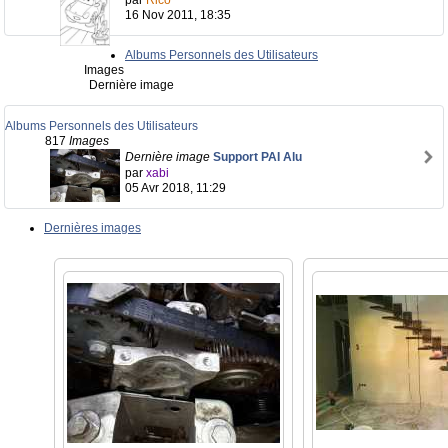
par
Rico
16 Nov 2011, 18:35
Albums Personnels des Utilisateurs
Images
Dernière image
Albums Personnels des Utilisateurs
817
Images
Dernière image
Support PAI Alu
par
xabi
05 Avr 2018, 11:29
Dernières images