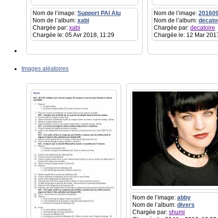
Nom de l’image:
Support PAI Alu
Nom de l’image:
20160
Nom de l’album:
xabi
Nom de l’album:
decato
Chargée par:
xabi
Chargée par:
decatoire
Chargée le: 05 Avr 2018, 11:29
Chargée le: 12 Mar 201
Images aléatoires
Nom de l’image:
abby
Nom de l’album:
divers
Chargée par:
shumi