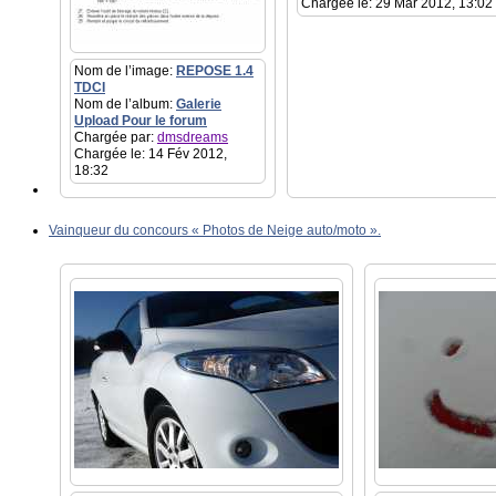
Chargée le: 29 Mar 2012, 13:02
Nom de l’image:
REPOSE 1.4
TDCI
Nom de l’album:
Galerie
Upload Pour le forum
Chargée par:
dmsdreams
Chargée le: 14 Fév 2012,
18:32
Vainqueur du concours « Photos de Neige auto/moto ».