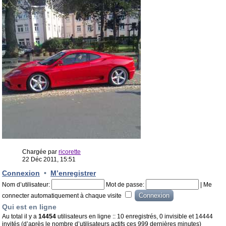
Chargée par
ricorette
22 Déc 2011, 15:51
Connexion
•
M’enregistrer
Nom d’utilisateur:
Mot de passe:
|
Me
connecter automatiquement à chaque visite
Qui est en ligne
Au total il y a
14454
utilisateurs en ligne :: 10 enregistrés, 0 invisible et 14444
invités (d’après le nombre d’utilisateurs actifs ces 999 dernières minutes)