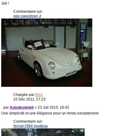
Joli !
Commentaire sur:
pgo speedster 2
Chargée par
Rico
22 Déc 2011, 17:23
par
Autodesign44
» 23 Juil 2015, 16:42
Une simplicité et une élégance pour un rendu exceptionnel
Commentaire sur:
ferrari f360 modena