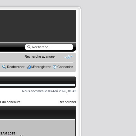
Recherche avancée
e
Rechercher
M’enregistrer
Connexion
Nous sommes le 08 Aoû 2026, 01:43
rs du concours
Rechercher
SAM 1085