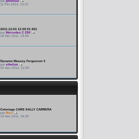
par
philmour
11 Fév 2013, 13:37
2011-12-03 12.09.01 001
par
Mercedes C 250
29 Déc 2011, 19:06
Dynamo Massey Fergusson 3
par
sibelius
20 Nov 2014, 12:00
Coloriage CARS SALLY CARRERA
par
Rico
16 Nov 2011, 18:35