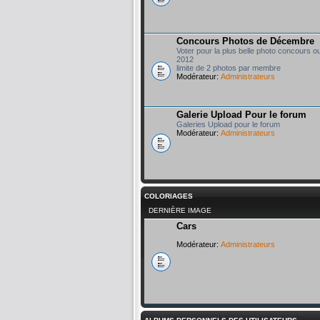
Concours Photos de Décembre
Voter pour la plus belle photo concours o
2012
limite de 2 photos par membre
Modérateur:
Administrateurs
Galerie Upload Pour le forum
Galeries Upload pour le forum
Modérateur:
Administrateurs
COLORIAGES
DERNIÈRE IMAGE
Cars
Modérateur:
Administrateurs