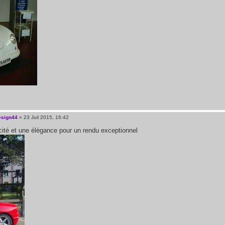
esign44
» 23 Juil 2015, 16:42
cité et une élégance pour un rendu exceptionnel