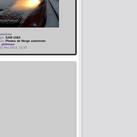
roisième
age:
SAM 1083
bum:
Photos de Neige auto/moto
:
philmour
 11 Fév 2013, 13:37