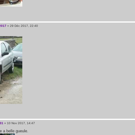
2017
» 29 Déc 2017, 22:40
31
» 10 Nov 2017, 14:47
e a belle gueule.