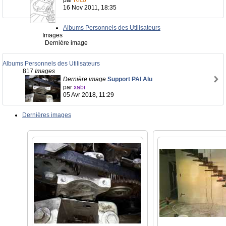
par
Rico
16 Nov 2011, 18:35
Albums Personnels des Utilisateurs
Images
Dernière image
Albums Personnels des Utilisateurs
817
Images
Dernière image
Support PAI Alu
par
xabi
05 Avr 2018, 11:29
Dernières images