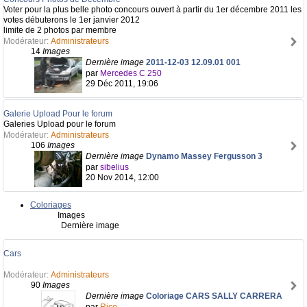
Voter pour la plus belle photo concours ouvert à partir du 1er décembre 2011 les
votes débuterons le 1er janvier 2012
limite de 2 photos par membre
Modérateur:
Administrateurs
14
Images
Dernière image
2011-12-03 12.09.01 001
par
Mercedes C 250
29 Déc 2011, 19:06
Galerie Upload Pour le forum
Galeries Upload pour le forum
Modérateur:
Administrateurs
106
Images
Dernière image
Dynamo Massey Fergusson 3
par
sibelius
20 Nov 2014, 12:00
Coloriages
Images
Dernière image
Cars
Modérateur:
Administrateurs
90
Images
Dernière image
Coloriage CARS SALLY CARRERA