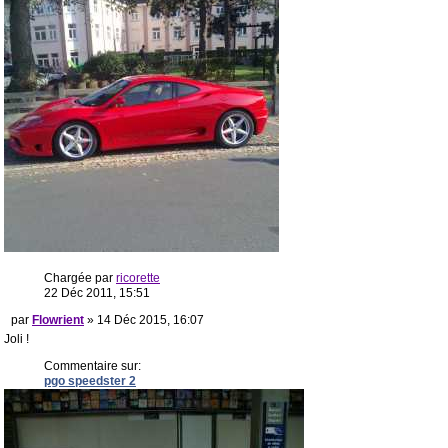
Chargée par
ricorette
22 Déc 2011, 15:51
par
Flowrient
» 14 Déc 2015, 16:07
Joli !
Commentaire sur:
pgo speedster 2