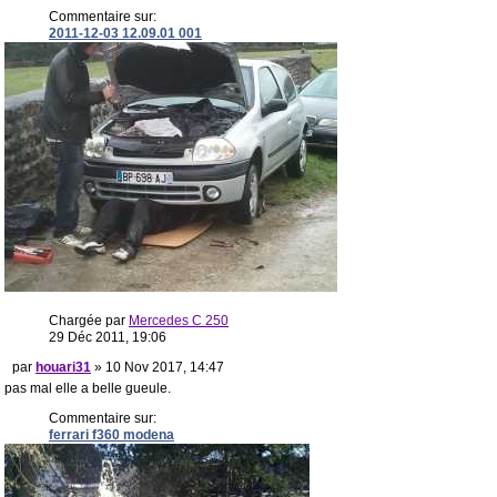
Commentaire sur:
2011-12-03 12.09.01 001
Chargée par
Mercedes C 250
29 Déc 2011, 19:06
par
houari31
» 10 Nov 2017, 14:47
pas mal elle a belle gueule.
Commentaire sur:
ferrari f360 modena