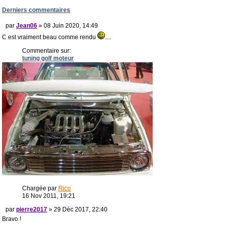
Derniers commentaires
par
Jean06
» 08 Juin 2020, 14:49
C est vraiment beau comme rendu
....
Commentaire sur:
tuning golf moteur
Chargée par
Rico
16 Nov 2011, 19:21
par
pierre2017
» 29 Déc 2017, 22:40
Bravo !