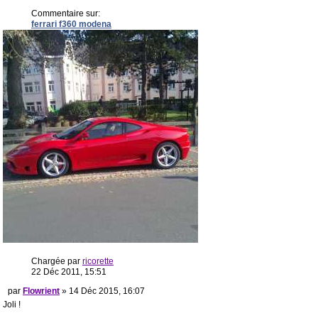
Commentaire sur:
ferrari f360 modena
Chargée par
ricorette
22 Déc 2011, 15:51
par
Flowrient
» 14 Déc 2015, 16:07
Joli !