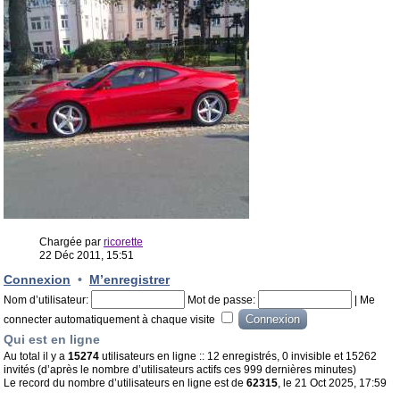
Chargée par
ricorette
22 Déc 2011, 15:51
Connexion
•
M’enregistrer
Nom d’utilisateur:
Mot de passe:
|
Me
connecter automatiquement à chaque visite
Qui est en ligne
Au total il y a
15274
utilisateurs en ligne :: 12 enregistrés, 0 invisible et 15262
invités (d’après le nombre d’utilisateurs actifs ces 999 dernières minutes)
Le record du nombre d’utilisateurs en ligne est de
62315
, le 21 Oct 2025, 17:59