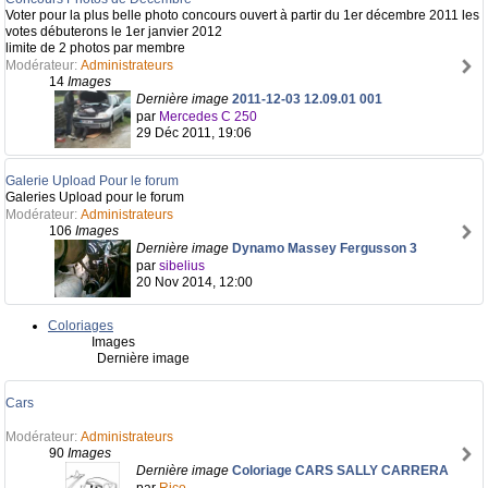
Voter pour la plus belle photo concours ouvert à partir du 1er décembre 2011 les
votes débuterons le 1er janvier 2012
limite de 2 photos par membre
Modérateur:
Administrateurs
14
Images
Dernière image
2011-12-03 12.09.01 001
par
Mercedes C 250
29 Déc 2011, 19:06
Galerie Upload Pour le forum
Galeries Upload pour le forum
Modérateur:
Administrateurs
106
Images
Dernière image
Dynamo Massey Fergusson 3
par
sibelius
20 Nov 2014, 12:00
Coloriages
Images
Dernière image
Cars
Modérateur:
Administrateurs
90
Images
Dernière image
Coloriage CARS SALLY CARRERA