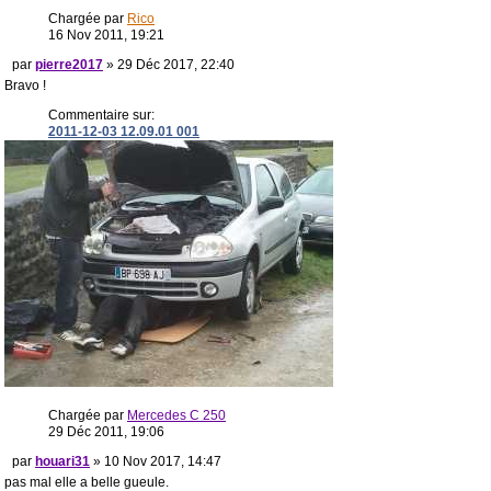
Chargée par
Rico
16 Nov 2011, 19:21
par
pierre2017
» 29 Déc 2017, 22:40
Bravo !
Commentaire sur:
2011-12-03 12.09.01 001
Chargée par
Mercedes C 250
29 Déc 2011, 19:06
par
houari31
» 10 Nov 2017, 14:47
pas mal elle a belle gueule.