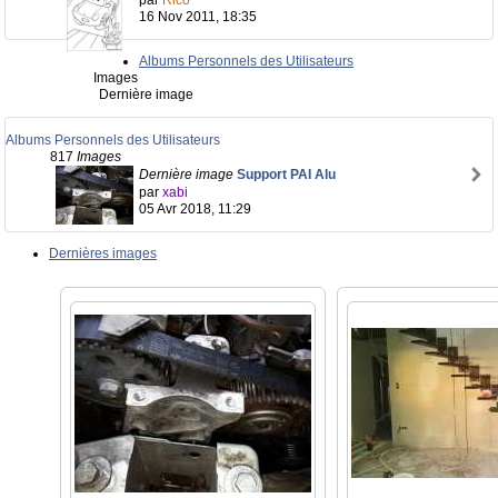
par
Rico
16 Nov 2011, 18:35
Albums Personnels des Utilisateurs
Images
Dernière image
Albums Personnels des Utilisateurs
817
Images
Dernière image
Support PAI Alu
par
xabi
05 Avr 2018, 11:29
Dernières images