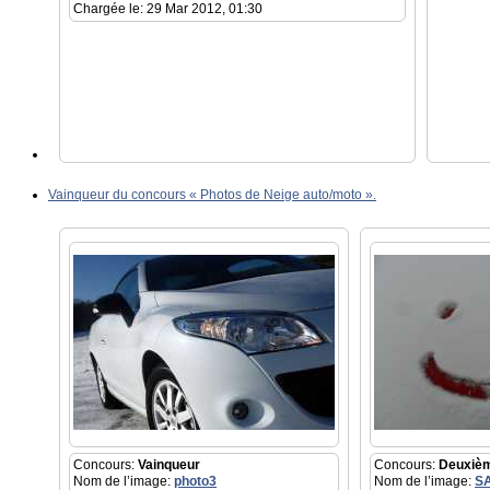
Chargée le: 29 Mar 2012, 01:30
Vainqueur du concours « Photos de Neige auto/moto ».
Concours:
Vainqueur
Concours:
Deuxiè
Nom de l’image:
photo3
Nom de l’image:
S