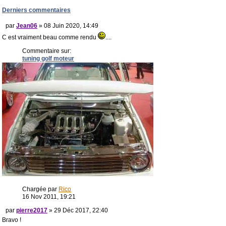
Derniers commentaires
par
Jean06
» 08 Juin 2020, 14:49
C est vraiment beau comme rendu
....
Commentaire sur:
tuning golf moteur
Chargée par
Rico
16 Nov 2011, 19:21
par
pierre2017
» 29 Déc 2017, 22:40
Bravo !