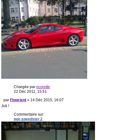
Chargée par
ricorette
22 Déc 2011, 15:51
par
Flowrient
» 14 Déc 2015, 16:07
Joli !
Commentaire sur:
pgo speedster 2