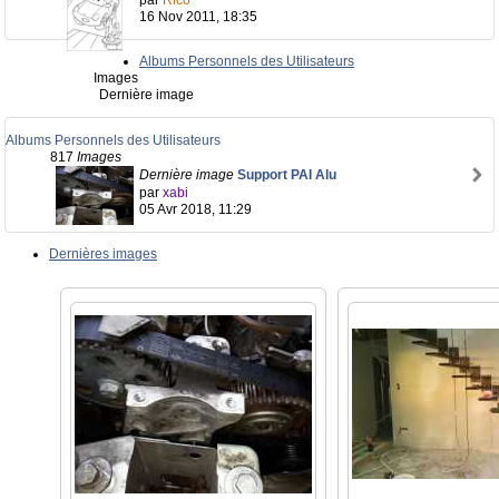
par
Rico
16 Nov 2011, 18:35
Albums Personnels des Utilisateurs
Images
Dernière image
Albums Personnels des Utilisateurs
817
Images
Dernière image
Support PAI Alu
par
xabi
05 Avr 2018, 11:29
Dernières images