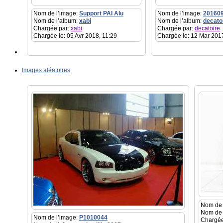
Nom de l’image:
Support PAI Alu
Nom de l’image:
20160
Nom de l’album:
xabi
Nom de l’album:
decato
Chargée par:
xabi
Chargée par:
decatoire
Chargée le: 05 Avr 2018, 11:29
Chargée le: 12 Mar 201
Images aléatoires
Nom de 
Nom de 
Nom de l’image:
P1010044
Chargée