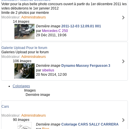
Voter pour la plus belle photo concours ouvert à partir du 1er décembre 2011 les
votes débuterons le 1er janvier 2012
limite de 2 photos par membre
Modérateur:
Administrateurs
14
Images
Dernière image
2011-12-03 12.09.01 001
par
Mercedes C 250
29 Déc 2011, 19:06
Galerie Upload Pour le forum
Galeries Upload pour le forum
Modérateur:
Administrateurs
106
Images
Dernière image
Dynamo Massey Fergusson 3
par
sibelius
20 Nov 2014, 12:00
Coloriages
Images
Dernière image
Cars
Modérateur:
Administrateurs
90
Images
Dernière image
Coloriage CARS SALLY CARRERA