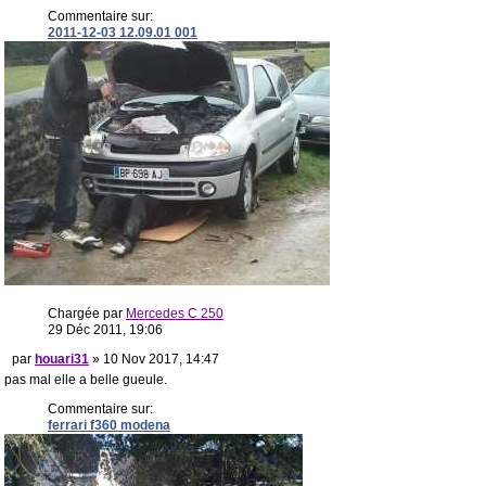
Commentaire sur:
2011-12-03 12.09.01 001
Chargée par
Mercedes C 250
29 Déc 2011, 19:06
par
houari31
» 10 Nov 2017, 14:47
pas mal elle a belle gueule.
Commentaire sur:
ferrari f360 modena