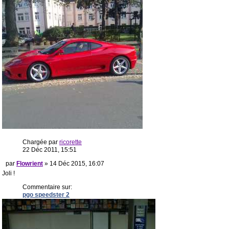
Chargée par
ricorette
22 Déc 2011, 15:51
par
Flowrient
» 14 Déc 2015, 16:07
Joli !
Commentaire sur:
pgo speedster 2