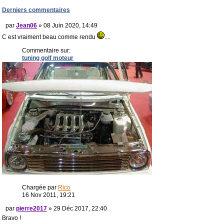
Derniers commentaires
par
Jean06
» 08 Juin 2020, 14:49
C est vraiment beau comme rendu
....
Commentaire sur:
tuning golf moteur
Chargée par
Rico
16 Nov 2011, 19:21
par
pierre2017
» 29 Déc 2017, 22:40
Bravo !