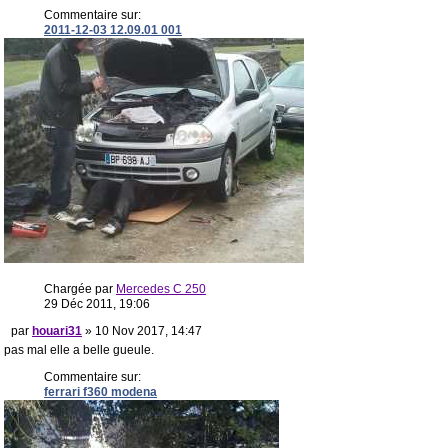
Commentaire sur:
2011-12-03 12.09.01 001
Chargée par
Mercedes C 250
29 Déc 2011, 19:06
par
houari31
» 10 Nov 2017, 14:47
pas mal elle a belle gueule.
Commentaire sur:
ferrari f360 modena