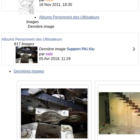
par
Rico
16 Nov 2011, 18:35
Albums Personnels des Utilisateurs
Images
Dernière image
Albums Personnels des Utilisateurs
817
Images
Dernière image
Support PAI Alu
par
xabi
05 Avr 2018, 11:29
Dernières images