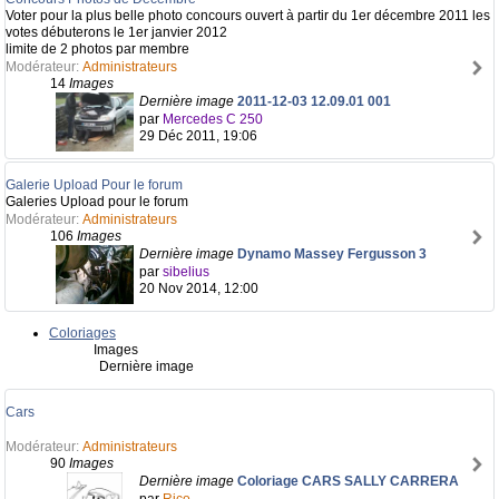
Voter pour la plus belle photo concours ouvert à partir du 1er décembre 2011 les
votes débuterons le 1er janvier 2012
limite de 2 photos par membre
Modérateur:
Administrateurs
14
Images
Dernière image
2011-12-03 12.09.01 001
par
Mercedes C 250
29 Déc 2011, 19:06
Galerie Upload Pour le forum
Galeries Upload pour le forum
Modérateur:
Administrateurs
106
Images
Dernière image
Dynamo Massey Fergusson 3
par
sibelius
20 Nov 2014, 12:00
Coloriages
Images
Dernière image
Cars
Modérateur:
Administrateurs
90
Images
Dernière image
Coloriage CARS SALLY CARRERA