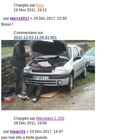
Chargée par
Rico
16 Nov 2011, 19:21
par
pierre2017
» 29 Déc 2017, 22:40
Bravo !
Commentaire sur:
2011-12-03 12.09.01 001
Chargée par
Mercedes C 250
29 Déc 2011, 19:06
par
houari31
» 10 Nov 2017, 14:47
pas mal elle a belle gueule.