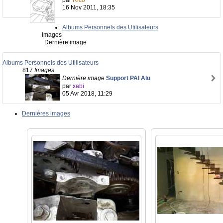
par
Rico
16 Nov 2011, 18:35
Albums Personnels des Utilisateurs
Images
Dernière image
Albums Personnels des Utilisateurs
817
Images
Dernière image
Support PAI Alu
par
xabi
05 Avr 2018, 11:29
Dernières images