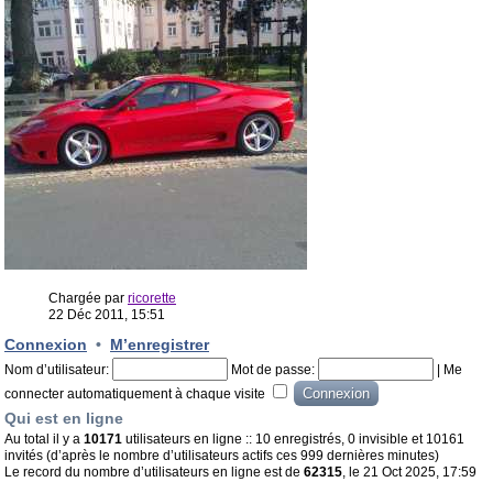
Chargée par
ricorette
22 Déc 2011, 15:51
Connexion
•
M’enregistrer
Nom d’utilisateur:
Mot de passe:
|
Me
connecter automatiquement à chaque visite
Qui est en ligne
Au total il y a
10171
utilisateurs en ligne :: 10 enregistrés, 0 invisible et 10161
invités (d’après le nombre d’utilisateurs actifs ces 999 dernières minutes)
Le record du nombre d’utilisateurs en ligne est de
62315
, le 21 Oct 2025, 17:59