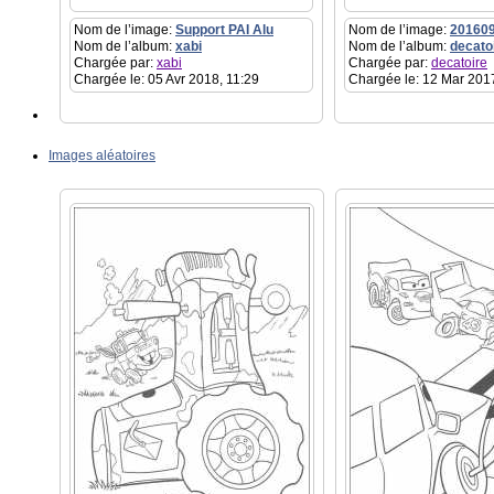
Nom de l’image:
Support PAI Alu
Nom de l’image:
20160
Nom de l’album:
xabi
Nom de l’album:
decato
Chargée par:
xabi
Chargée par:
decatoire
Chargée le: 05 Avr 2018, 11:29
Chargée le: 12 Mar 201
Images aléatoires