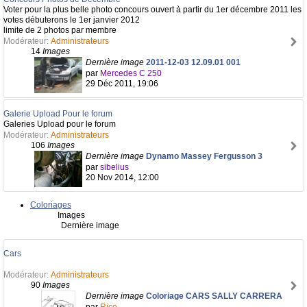
Voter pour la plus belle photo concours ouvert à partir du 1er décembre 2011 les
votes débuterons le 1er janvier 2012
limite de 2 photos par membre
Modérateur:
Administrateurs
14
Images
Dernière image
2011-12-03 12.09.01 001
par
Mercedes C 250
29 Déc 2011, 19:06
Galerie Upload Pour le forum
Galeries Upload pour le forum
Modérateur:
Administrateurs
106
Images
Dernière image
Dynamo Massey Fergusson 3
par
sibelius
20 Nov 2014, 12:00
Coloriages
Images
Dernière image
Cars
Modérateur:
Administrateurs
90
Images
Dernière image
Coloriage CARS SALLY CARRERA