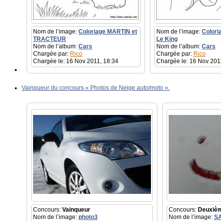
Nom de l’image:
Coloriage MARTIN et
Nom de l’image:
Colori
TRACTEUR
Le King
Nom de l’album:
Cars
Nom de l’album:
Cars
Chargée par:
Rico
Chargée par:
Rico
Chargée le: 16 Nov 2011, 18:34
Chargée le: 16 Nov 201
Vainqueur du concours « Photos de Neige auto/moto ».
Concours:
Vainqueur
Concours:
Deuxiè
Nom de l’image:
photo3
Nom de l’image:
S