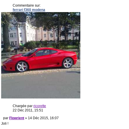
Commentaire sur:
ferrari f360 modena
Chargée par
ricorette
22 Déc 2011, 15:51
par
Flowrient
» 14 Déc 2015, 16:07
Joli !