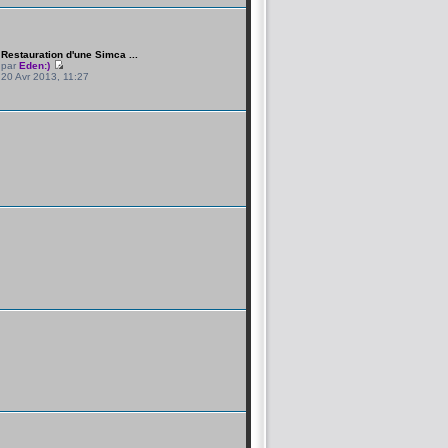
Restauration d'une Simca ...
par
Eden:)
20 Avr 2013, 11:27