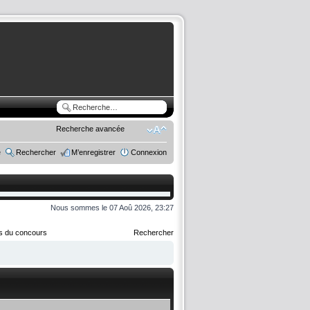
Recherche avancée
e
Rechercher
M’enregistrer
Connexion
Nous sommes le 07 Aoû 2026, 23:27
rs du concours
Rechercher