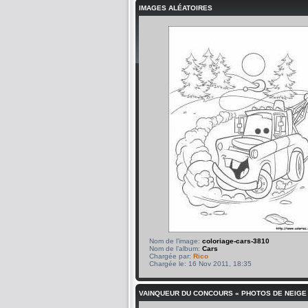
IMAGES ALÉATOIRES
Nom de l’image:
coloriage-cars-3810
Nom de l’album:
Cars
Chargée par:
Rico
Chargée le: 16 Nov 2011, 18:35
VAINQUEUR DU CONCOURS « PHOTOS DE NEIGE