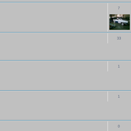
7
33
1
1
0