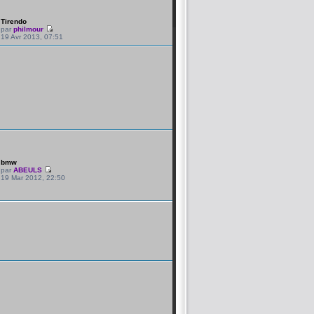
Tirendo
par
philmour
19 Avr 2013, 07:51
bmw
par
ABEULS
19 Mar 2012, 22:50