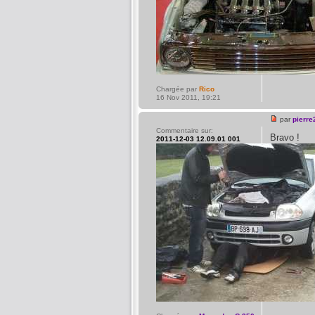
Chargée par
Rico
16 Nov 2011, 19:21
par
pierre
Commentaire sur:
Bravo !
2011-12-03 12.09.01 001