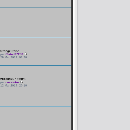
Orange Perle
par
Clatou97200
29 Mar 2012, 01:30
20160925 192328
par
decatoire
12 Mar 2017, 20:10