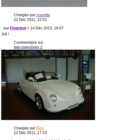
Chargée par
ricorette
22 Déc 2011, 15:51
par
Flowrient
» 14 Déc 2015, 16:07
Joli !
Commentaire sur:
pgo speedster 2
Chargée par
Rico
22 Déc 2011, 17:23