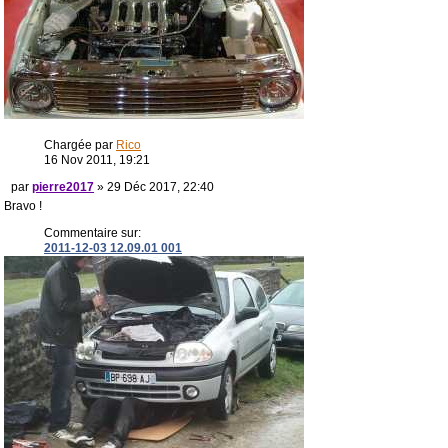
Chargée par
Rico
16 Nov 2011, 19:21
par
pierre2017
» 29 Déc 2017, 22:40
Bravo !
Commentaire sur:
2011-12-03 12.09.01 001