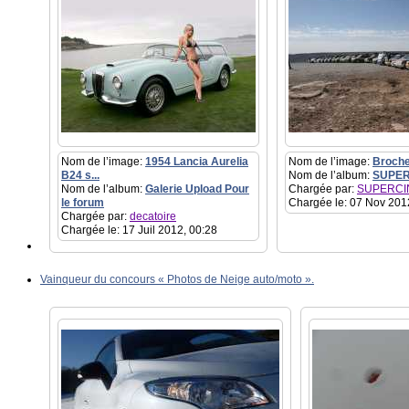
Nom de l’image:
1954 Lancia Aurelia
Nom de l’image:
Broche
B24 s...
Nom de l’album:
SUPER
Nom de l’album:
Galerie Upload Pour
Chargée par:
SUPERCI
le forum
Chargée le: 07 Nov 201
Chargée par:
decatoire
Chargée le: 17 Juil 2012, 00:28
Vainqueur du concours « Photos de Neige auto/moto ».