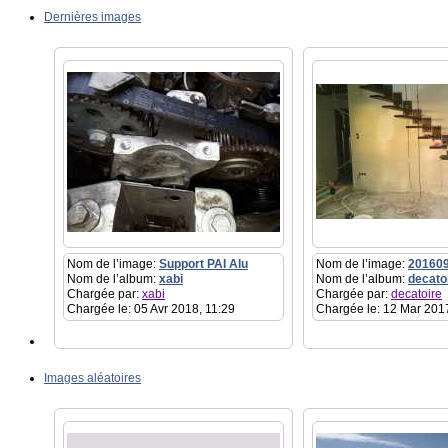
Dernières images
Nom de l’image:
Support PAI Alu
Nom de l’image:
20160
Nom de l’album:
xabi
Nom de l’album:
decato
Chargée par:
xabi
Chargée par:
decatoire
Chargée le: 05 Avr 2018, 11:29
Chargée le: 12 Mar 201
Images aléatoires