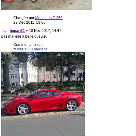
Chargée par
Mercedes C 250
29 Déc 2011, 19:06
par
houari31
» 10 Nov 2017, 14:47
pas mal elle a belle gueule.
Commentaire sur:
ferrari f360 modena