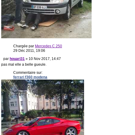
Chargée par
Mercedes C 250
29 Déc 2011, 19:06
par
houari31
» 10 Nov 2017, 14:47
pas mal elle a belle gueule.
Commentaire sur:
ferrari f360 modena