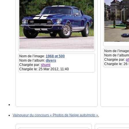
Nom de l’image
Nom de l’album
Nom de l’image:
1968 gt 500
Chargée par:
p
Nom de l’album:
divers
Chargée le: 26
Chargée par:
shumi
Chargée le: 25 Mar 2012, 11:40
Vainqueur du concours « Photos de Neige auto/moto ».