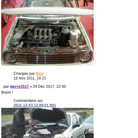
Chargée par
Rico
16 Nov 2011, 19:21
par
pierre2017
» 29 Déc 2017, 22:40
Bravo !
Commentaire sur:
2011-12-03 12.09.01 001