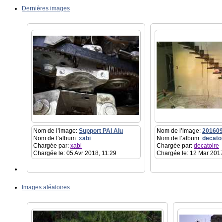
Dernières images
Nom de l’image:
Support PAI Alu
Nom de l’image:
20160
Nom de l’album:
xabi
Nom de l’album:
decato
Chargée par:
xabi
Chargée par:
decatoire
Chargée le: 05 Avr 2018, 11:29
Chargée le: 12 Mar 201
Images aléatoires