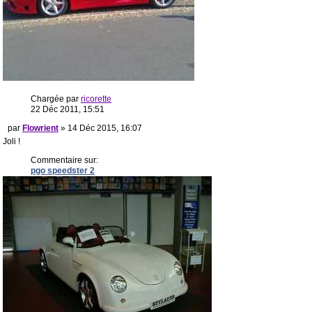
Chargée par
ricorette
22 Déc 2011, 15:51
par
Flowrient
» 14 Déc 2015, 16:07
Joli !
Commentaire sur:
pgo speedster 2