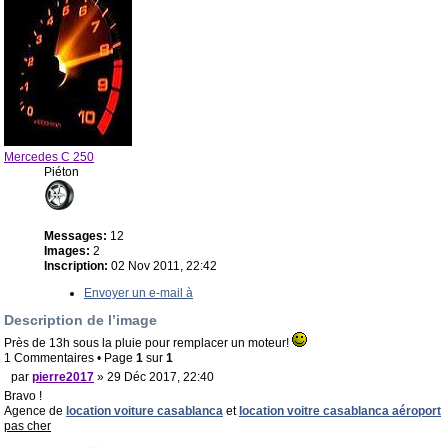
Mercedes C 250
Piéton
Messages:
12
Images:
2
Inscription:
02 Nov 2011, 22:42
Envoyer un e-mail à
Description de l’image
Près de 13h sous la pluie pour remplacer un moteur!
1 Commentaires • Page
1
sur
1
par
pierre2017
» 29 Déc 2017, 22:40
Bravo !
Agence de
location voiture casablanca
et
location voitre casablanca aéroport
pas cher