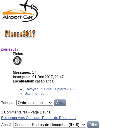
pierre2017
Piéton
Messages:
17
Inscription:
01 Déc 2017, 21:47
Localisation:
casablanca
Envoyer un e-mail à pierre2017
Site Internet
Trier par:
1 Commentaires • Page
1
sur
1
Retourner vers Concours Photos de Décembre
Aller à: