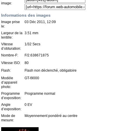
image:
Informations des images
Image prise
03 Déc 2011, 12:09
le:
Largeur de la
3.51 mm
lentille:
Vitesse
1/32 Secs
d’obturation:
Nombre-F:
F/2.638671875
Vitesse ISO:
80
Flash:
Flash non déclenché, obligatoire
Modèle
GT-I9000
d’appareil
photo:
Programme
Programme normal
d’exposition:
Angle
0 EV
d’exposition:
Mode de
Moyennement pondéré au centre
mesure: