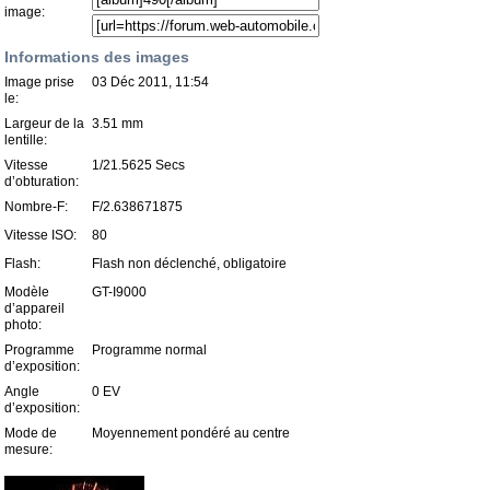
image:
Informations des images
Image prise
03 Déc 2011, 11:54
le:
Largeur de la
3.51 mm
lentille:
Vitesse
1/21.5625 Secs
d’obturation:
Nombre-F:
F/2.638671875
Vitesse ISO:
80
Flash:
Flash non déclenché, obligatoire
Modèle
GT-I9000
d’appareil
photo:
Programme
Programme normal
d’exposition:
Angle
0 EV
d’exposition:
Mode de
Moyennement pondéré au centre
mesure: