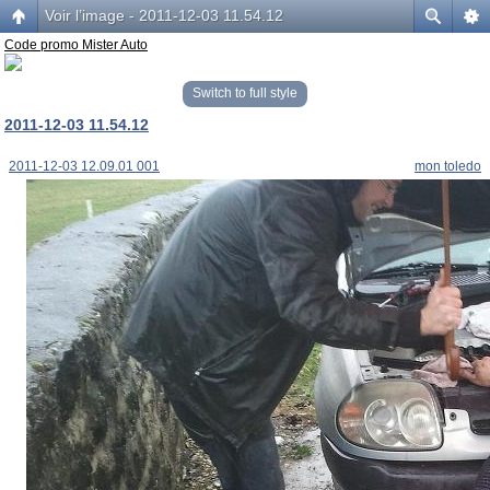
Voir l’image - 2011-12-03 11.54.12
Code promo Mister Auto
Switch to full style
2011-12-03 11.54.12
2011-12-03 12.09.01 001
mon toledo