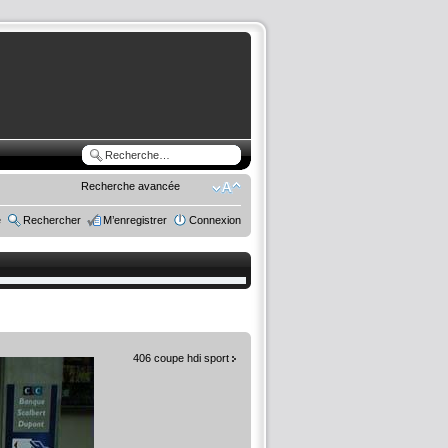
Recherche avancée
e
Rechercher
M’enregistrer
Connexion
406 coupe hdi sport