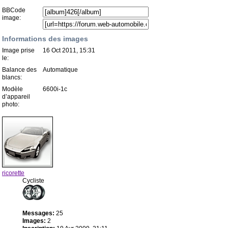
BBCode
image:
Informations des images
Image prise
16 Oct 2011, 15:31
le:
Balance des
Automatique
blancs:
Modèle
6600i-1c
d’appareil
photo:
ricorette
Cycliste
Messages:
25
Images:
2