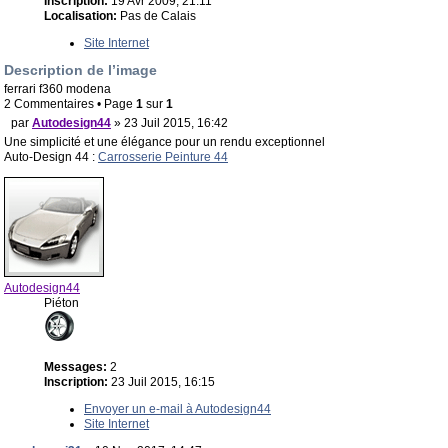
Inscription:
19 Avr 2009, 21:11
Localisation:
Pas de Calais
Site Internet
Description de l’image
ferrari f360 modena
2 Commentaires • Page
1
sur
1
par
Autodesign44
» 23 Juil 2015, 16:42
Une simplicité et une élégance pour un rendu exceptionnel
Auto-Design 44 :
Carrosserie Peinture 44
Autodesign44
Piéton
Messages:
2
Inscription:
23 Juil 2015, 16:15
Envoyer un e-mail à Autodesign44
Site Internet