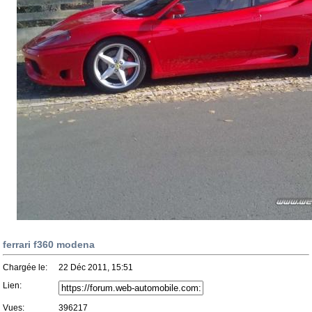
ferrari f360 modena
Chargée le:
22 Déc 2011, 15:51
Lien:
Vues:
396217