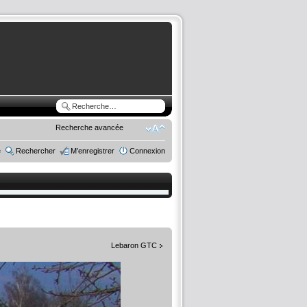
Recherche avancée
e
Rechercher
M’enregistrer
Connexion
Lebaron GTC