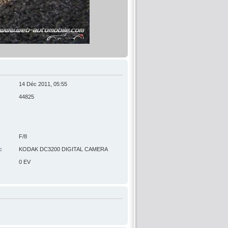
14 Déc 2011, 05:55
44825
F/8
:
KODAK DC3200 DIGITAL CAMERA
0 EV