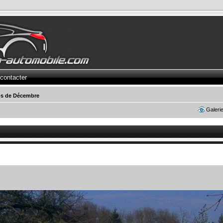
contacter
s de Décembre
Galeri