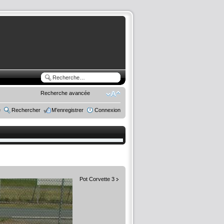
Recherche avancée
e
Rechercher
M’enregistrer
Connexion
Pot Corvette 3