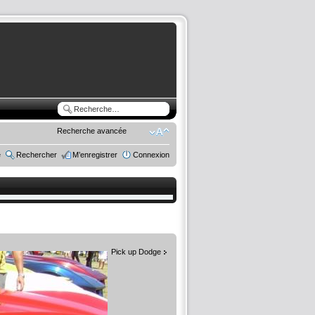
Recherche avancée
e
Rechercher
M’enregistrer
Connexion
Pick up Dodge