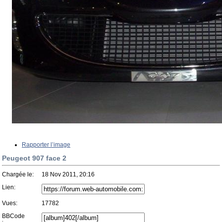
Rapporter l’image
Peugeot 907 face 2
Chargée le:
18 Nov 2011, 20:16
Lien:
Vues:
17782
BBCode