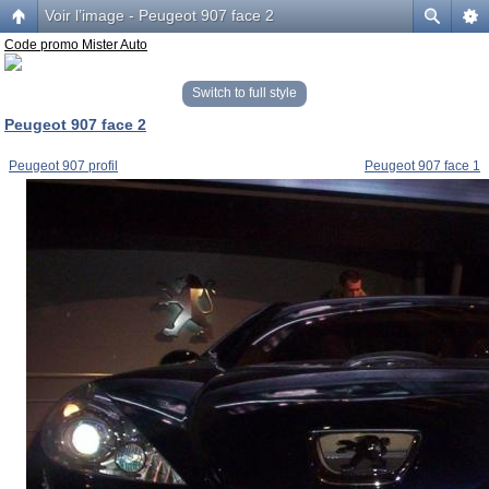
Voir l’image - Peugeot 907 face 2
Code promo Mister Auto
Switch to full style
Peugeot 907 face 2
Peugeot 907 profil
Peugeot 907 face 1