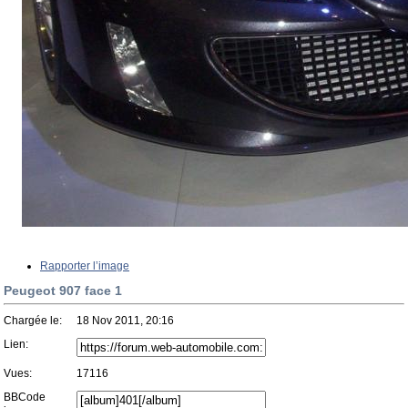
Rapporter l’image
Peugeot 907 face 1
Chargée le:
18 Nov 2011, 20:16
Lien:
Vues:
17116
BBCode