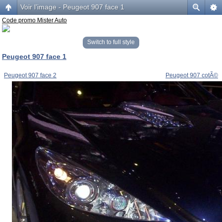
Voir l’image - Peugeot 907 face 1
Code promo Mister Auto
Switch to full style
Peugeot 907 face 1
Peugeot 907 face 2
Peugeot 907 cotÃ©