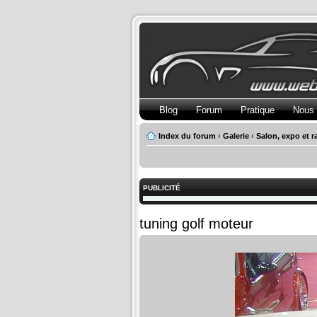
Blog
Forum
Pratique
Nous 
Index du forum
‹
Galerie
‹
Salon, expo et 
PUBLICITÉ
tuning golf moteur