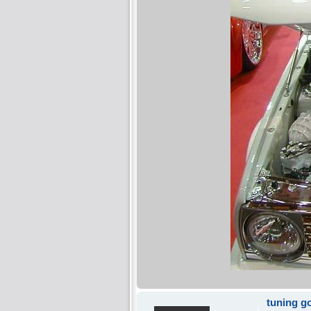
tuning g