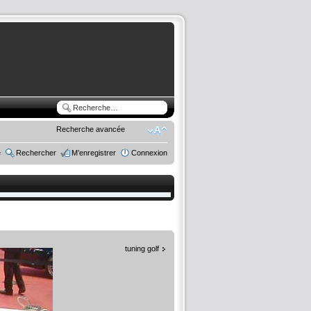
Recherche avancée
e
Rechercher
M’enregistrer
Connexion
tuning golf