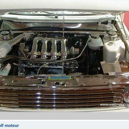
olf moteur