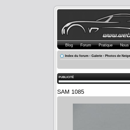
Blog
Forum
Pratique
Nous 
Index du forum
‹
Galerie
‹
Photos de Neig
PUBLICITÉ
SAM 1085