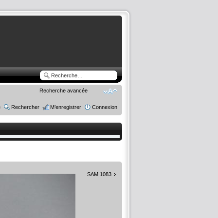
Recherche avancée
e
Rechercher
M’enregistrer
Connexion
SAM 1083