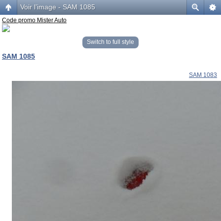
Voir l’image - SAM 1085
Code promo Mister Auto
Switch to full style
SAM 1085
SAM 1083