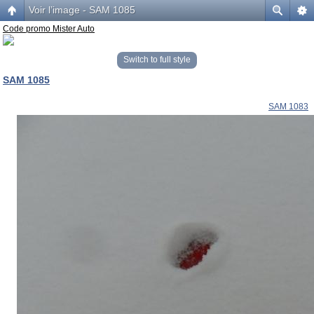
Voir l’image - SAM 1085
Code promo Mister Auto
Switch to full style
SAM 1085
SAM 1083