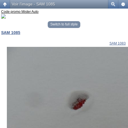
Voir l’image - SAM 1085
Code promo Mister Auto
Switch to full style
SAM 1085
SAM 1083