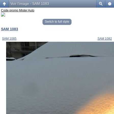
Voir l’image - SAM 1083
Code promo Mister Auto
Switch to full style
SAM 1083
SAM 1085
SAM 1082