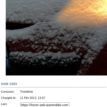
SAM 1083
Concours:
Troisième
Chargée le:
11 Fév 2013, 13:37
Lien: