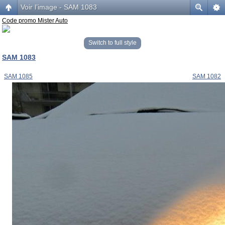
Voir l’image - SAM 1083
Code promo Mister Auto
Switch to full style
SAM 1083
SAM 1085
SAM 1082