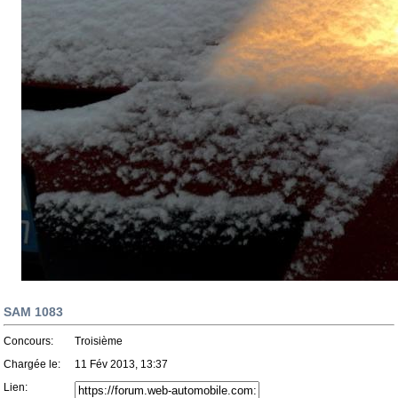
SAM 1083
Concours:
Troisième
Chargée le:
11 Fév 2013, 13:37
Lien: