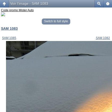
Voir l’image - SAM 1083
Code promo Mister Auto
Switch to full style
SAM 1083
SAM 1085
SAM 1082