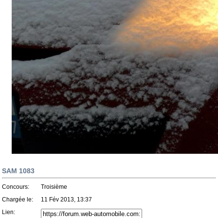
SAM 1083
Concours:
Troisième
Chargée le:
11 Fév 2013, 13:37
Lien: