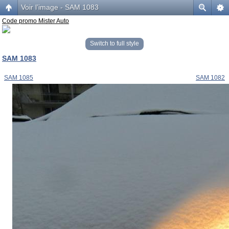
Voir l’image - SAM 1083
Code promo Mister Auto
Switch to full style
SAM 1083
SAM 1085
SAM 1082