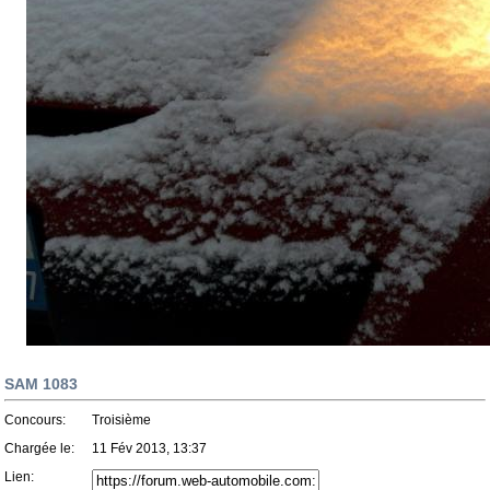
SAM 1083
Concours:
Troisième
Chargée le:
11 Fév 2013, 13:37
Lien: