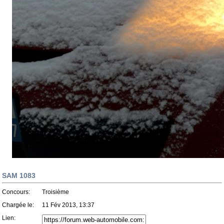
SAM 1083
Concours:
Troisième
Chargée le:
11 Fév 2013, 13:37
Lien: