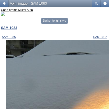
Voir l’image - SAM 1083
Code promo Mister Auto
Switch to full style
SAM 1083
SAM 1085
SAM 1082