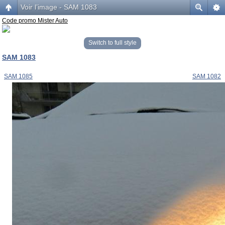
Voir l’image - SAM 1083
Code promo Mister Auto
Switch to full style
SAM 1083
SAM 1085
SAM 1082