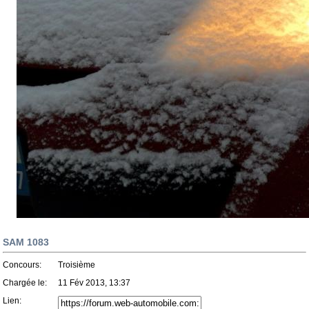
SAM 1083
Concours:
Troisième
Chargée le:
11 Fév 2013, 13:37
Lien: