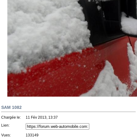
SAM 1082
Chargée le:
11 Fév 2013, 13:37
Lien:
Vues:
133149