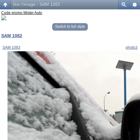
Voir l’image - SAM 1082
Code promo Mister Auto
Switch to full style
SAM 1082
SAM 1083
photo3