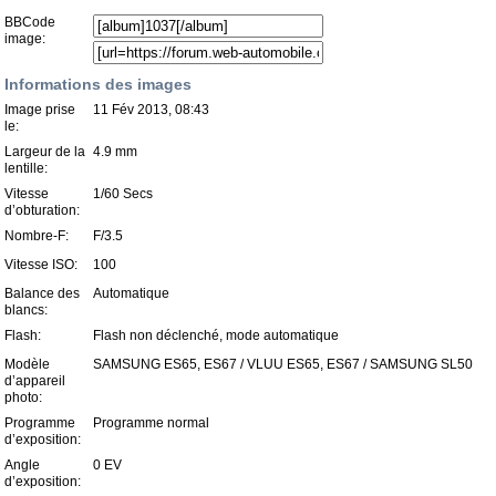
BBCode
image:
Informations des images
Image prise
11 Fév 2013, 08:43
le:
Largeur de la
4.9 mm
lentille:
Vitesse
1/60 Secs
d’obturation:
Nombre-F:
F/3.5
Vitesse ISO:
100
Balance des
Automatique
blancs:
Flash:
Flash non déclenché, mode automatique
Modèle
SAMSUNG ES65, ES67 / VLUU ES65, ES67 / SAMSUNG SL50
d’appareil
photo:
Programme
Programme normal
d’exposition:
Angle
0 EV
d’exposition: