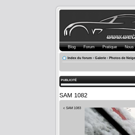
Blog
Forum
Pratique
Nous 
Index du forum
‹
Galerie
‹
Photos de Neig
PUBLICITÉ
SAM 1082
SAM 1083