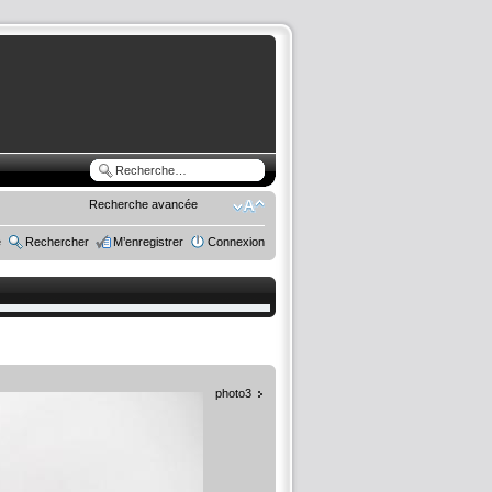
Recherche avancée
e
Rechercher
M’enregistrer
Connexion
photo3