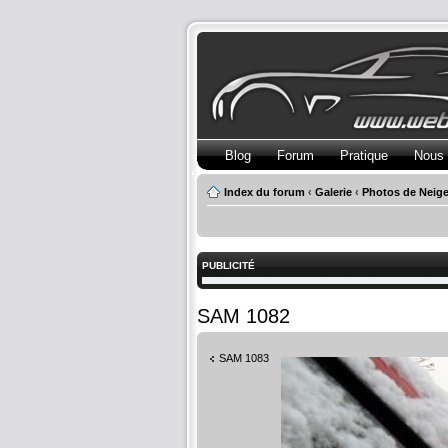
Blog
Forum
Pratique
Nous 
Index du forum
‹
Galerie
‹
Photos de Neig
PUBLICITÉ
SAM 1082
SAM 1083