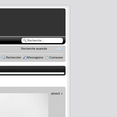
Recherche avancée
e
Rechercher
M’enregistrer
Connexion
photo3