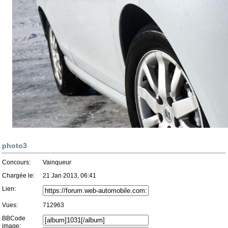
photo3
Concours:
Vainqueur
Chargée le:
21 Jan 2013, 06:41
Lien:
Vues:
712963
BBCode
image: