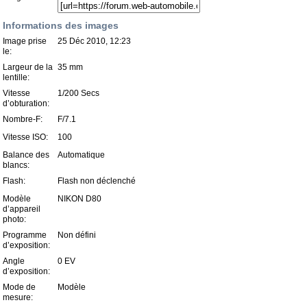
Informations des images
Image prise
25 Déc 2010, 12:23
le:
Largeur de la
35 mm
lentille:
Vitesse
1/200 Secs
d’obturation:
Nombre-F:
F/7.1
Vitesse ISO:
100
Balance des
Automatique
blancs:
Flash:
Flash non déclenché
Modèle
NIKON D80
d’appareil
photo:
Programme
Non défini
d’exposition:
Angle
0 EV
d’exposition:
Mode de
Modèle
mesure: