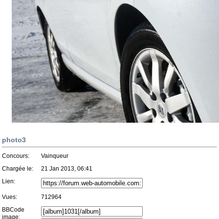
photo3
Concours:
Vainqueur
Chargée le:
21 Jan 2013, 06:41
Lien:
Vues:
712964
BBCode
image: