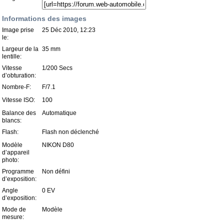
Informations des images
Image prise
25 Déc 2010, 12:23
le:
Largeur de la
35 mm
lentille:
Vitesse
1/200 Secs
d’obturation:
Nombre-F:
F/7.1
Vitesse ISO:
100
Balance des
Automatique
blancs:
Flash:
Flash non déclenché
Modèle
NIKON D80
d’appareil
photo:
Programme
Non défini
d’exposition:
Angle
0 EV
d’exposition:
Mode de
Modèle
mesure: