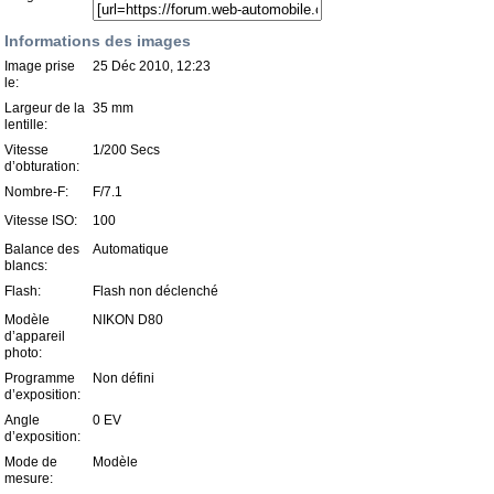
Informations des images
Image prise
25 Déc 2010, 12:23
le:
Largeur de la
35 mm
lentille:
Vitesse
1/200 Secs
d’obturation:
Nombre-F:
F/7.1
Vitesse ISO:
100
Balance des
Automatique
blancs:
Flash:
Flash non déclenché
Modèle
NIKON D80
d’appareil
photo:
Programme
Non défini
d’exposition:
Angle
0 EV
d’exposition:
Mode de
Modèle
mesure: