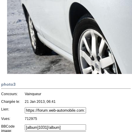
photo3
Concours:
Vainqueur
Chargée le:
21 Jan 2013, 06:41
Lien:
Vues:
712975
BBCode
image: