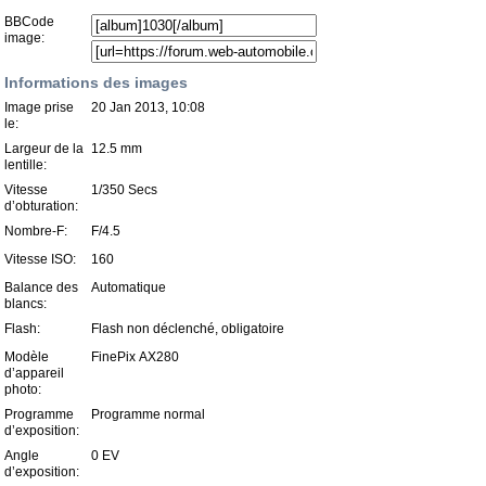
BBCode
image:
Informations des images
Image prise
20 Jan 2013, 10:08
le:
Largeur de la
12.5 mm
lentille:
Vitesse
1/350 Secs
d’obturation:
Nombre-F:
F/4.5
Vitesse ISO:
160
Balance des
Automatique
blancs:
Flash:
Flash non déclenché, obligatoire
Modèle
FinePix AX280
d’appareil
photo:
Programme
Programme normal
d’exposition:
Angle
0 EV
d’exposition: