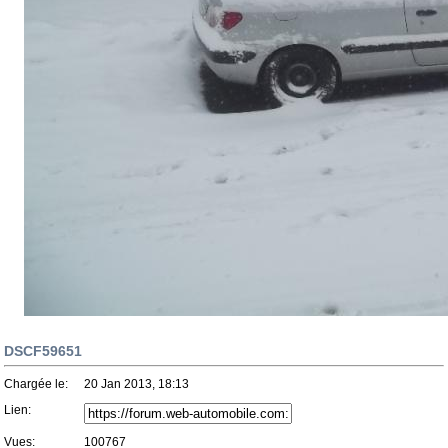
DSCF59651
Chargée le:
20 Jan 2013, 18:13
Lien:
Vues:
100767