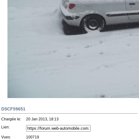
DSCF59651
Chargée le:
20 Jan 2013, 18:13
Lien:
Vues:
100719