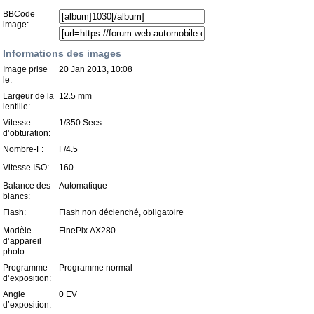
BBCode
image:
Informations des images
Image prise
20 Jan 2013, 10:08
le:
Largeur de la
12.5 mm
lentille:
Vitesse
1/350 Secs
d’obturation:
Nombre-F:
F/4.5
Vitesse ISO:
160
Balance des
Automatique
blancs:
Flash:
Flash non déclenché, obligatoire
Modèle
FinePix AX280
d’appareil
photo:
Programme
Programme normal
d’exposition:
Angle
0 EV
d’exposition: