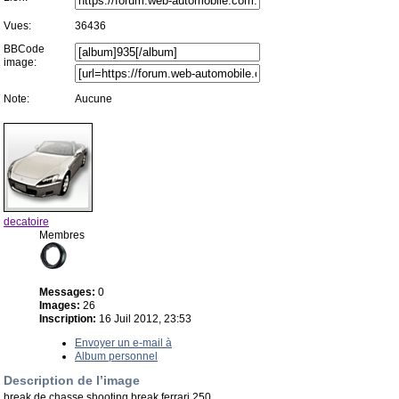
Vues:
36436
BBCode
image:
Note:
Aucune
decatoire
Membres
Messages:
0
Images:
26
Inscription:
16 Juil 2012, 23:53
Envoyer un e-mail à
Album personnel
Description de l’image
break de chasse shooting break ferrari 250