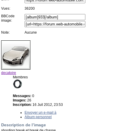
Vues:
36200
BBCode
image:
Note:
Aucune
decatoire
Membres
Messages:
0
Images:
26
Inscription:
16 Juil 2012, 23:53
Envoyer un e-mail à
Album personnel
Description de l’image
shooting break et break de chasse