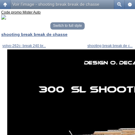
Voir l’image - shooting break break de chasse
Code promo Mister Auto
Switch to full style
shooting break break de chasse
volvo-262c- break 240 br...
shooting break break de c...