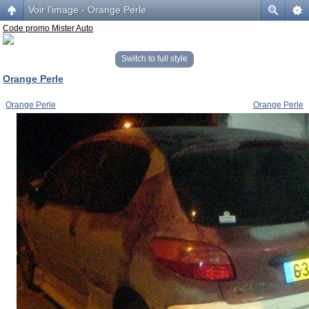
Voir l’image - Orange Perle
Code promo Mister Auto
Switch to full style
Orange Perle
Orange Perle
Orange Perle