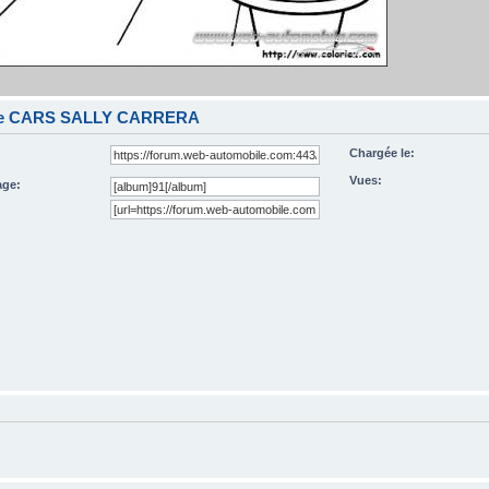
ge CARS SALLY CARRERA
Chargée le:
Vues:
ge: