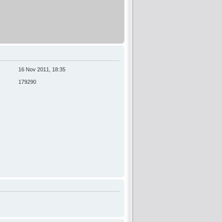
16 Nov 2011, 18:35
179290