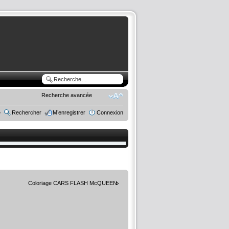
Recherche avancée
e
Rechercher
M’enregistrer
Connexion
Coloriage CARS FLASH McQUEEN