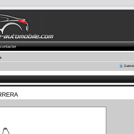
contacter
s
Galeri
ARRERA