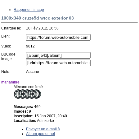
Rapporter l’image
1000x340 cruze5d wtcc exterior 03
Chargée le:
10 Fév 2012, 16:58
Lien:
Vues:
9812
BBCode
image:
Note:
Aucune
manambre
Mécano confirmé
Messages:
469
Images:
9
Inscription:
15 Jan 2007, 20:40
Localisation:
Adinkerke
Envoyer un e-mail à
Album personnel