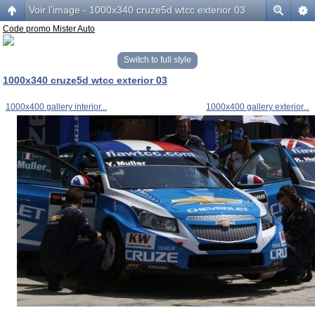
Voir l’image - 1000x340 cruze5d wtcc exterior 03
Code promo Mister Auto
Switch to full style
1000x340 cruze5d wtcc exterior 03
1000x400 gallery interior...
1000x400 gallery exterior...