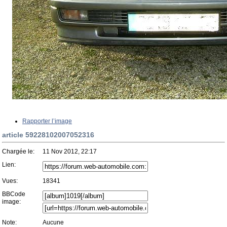
Rapporter l’image
article 59228102007052316
Chargée le:
11 Nov 2012, 22:17
Lien:
Vues:
18341
BBCode
image:
Note:
Aucune