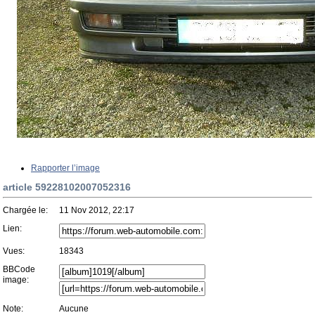
Rapporter l’image
article 59228102007052316
Chargée le:
11 Nov 2012, 22:17
Lien:
Vues:
18343
BBCode
image:
Note:
Aucune