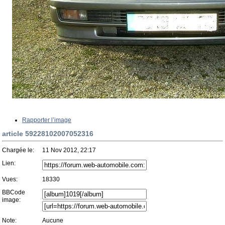
Rapporter l’image
article 59228102007052316
Chargée le:
11 Nov 2012, 22:17
Lien:
Vues:
18330
BBCode
image:
Note:
Aucune