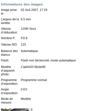
Informations des images
Image prise
02 Aoû 2007, 17:29
le:
Largeur de la
6.5 mm
lentille:
Vitesse
1/290 Secs
d’obturation:
Nombre-F:
F/2.8
Vitesse ISO:
125
Balance des
Automatique
blancs:
Flash:
Flash non déclenché, mode automatique
Modèle
CaplioG3 ModelM
d’appareil
photo:
Programme
Programme normal
d’exposition:
Angle
0 EV
d’exposition:
Mode de
Modèle
mesure: