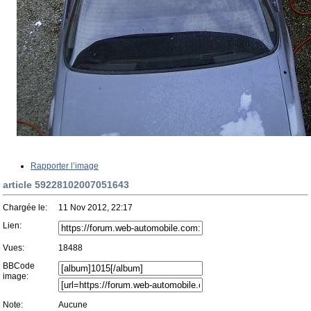
Rapporter l’image
article 59228102007051643
Chargée le:
11 Nov 2012, 22:17
Lien:
Vues:
18488
BBCode
image:
Note:
Aucune